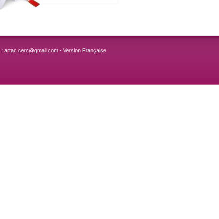
l : artac.cerc@gmail.com
-
Version Française